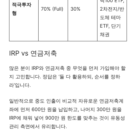
닥100 ETF,
적극투자
70% (Full)
30%
2차전지/반
형
도체 테마
ETF, 단기
채권
IRP vs 연금저축
많은 분이 IRP와 연금저축 중 무엇을 먼저 가입해야 할
지 고민합니다. 정답은 ‘둘 다 활용하되, 순서를 정하
라’입니다.
일반적으로 중도 인출이 비교적 자유로운 연금저축계
좌에 먼저 600만 원을 납입하고, 나머지 300만 원을
IRP에 채워 넣어 900만 원 한도를 맞추는 것이 유동성
관리 측면에서 유리합니다.