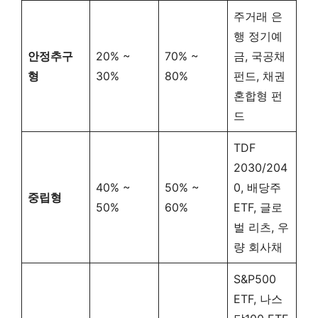
주거래 은
행 정기예
안정추구
20% ~
70% ~
금, 국공채
형
30%
80%
펀드, 채권
혼합형 펀
드
TDF
2030/204
40% ~
50% ~
0, 배당주
중립형
50%
60%
ETF, 글로
벌 리츠, 우
량 회사채
S&P500
ETF, 나스