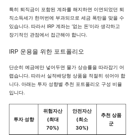
특히 퇴직금이 포함된 계좌를 해지하면 이연되었던 퇴
직소득세가 한꺼번에 부과되므로 세금 폭탄을 맞을 수
있습니다. 따라서 IRP 계좌는 ‘없는 돈’이라 생각하고
장기적인 관점에서 접근해야 합니다.
IRP 운용을 위한 포트폴리오
단순히 예금에만 넣어두면 물가 상승률을 따라잡기 어
렵습니다. 따라서 실적배당형 상품을 적절히 섞어야 합
니다. 아래는 투자 성향별 추천 포트폴리오 구성 비율
입니다.
위험자산
안전자산
추천 상품
투자 성향
(최대
(최소
군
70%)
30%)