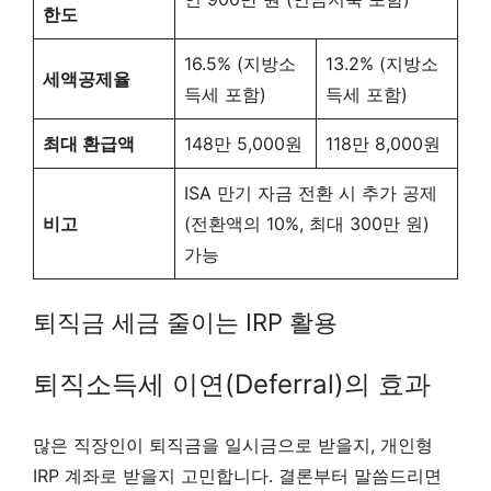
한도
16.5% (지방소
13.2% (지방소
세액공제율
득세 포함)
득세 포함)
최대 환급액
148만 5,000원
118만 8,000원
ISA 만기 자금 전환 시 추가 공제
비고
(전환액의 10%, 최대 300만 원)
가능
퇴직금 세금 줄이는 IRP 활용
퇴직소득세 이연(Deferral)의 효과
많은 직장인이 퇴직금을 일시금으로 받을지, 개인형
IRP 계좌로 받을지 고민합니다. 결론부터 말씀드리면