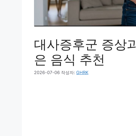
대사증후군 증상과
은 음식 추천
2026-07-06
작성자:
GHRK