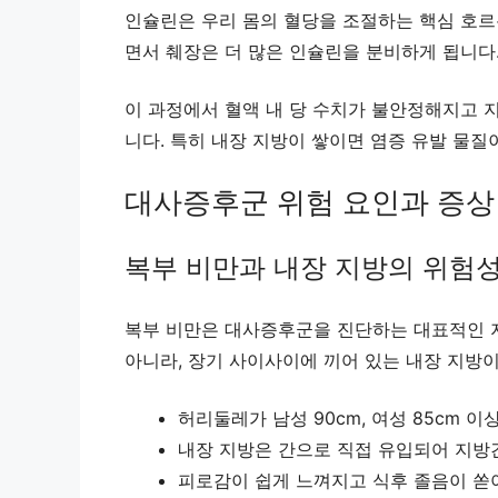
인슐린은 우리 몸의 혈당을 조절하는 핵심 호르
면서 췌장은 더 많은 인슐린을 분비하게 됩니다
이 과정에서 혈액 내 당 수치가 불안정해지고 
니다. 특히 내장 지방이 쌓이면 염증 유발 물
대사증후군 위험 요인과 증상
복부 비만과 내장 지방의 위험
복부 비만은 대사증후군을 진단하는 대표적인 지
아니라, 장기 사이사이에 끼어 있는 내장 지방
허리둘레가 남성 90cm, 여성 85cm 
내장 지방은 간으로 직접 유입되어 지방
피로감이 쉽게 느껴지고 식후 졸음이 쏟