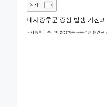
목차
대사증후군 증상 발생 기전과
대사증후군 증상이 발생하는 근본적인 원인은