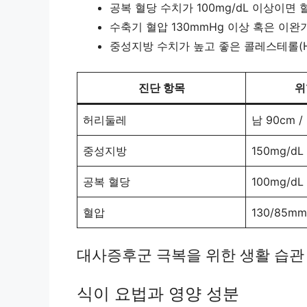
공복 혈당 수치가 100mg/dL 이상이면
수축기 혈압 130mmHg 이상 혹은 이완
중성지방 수치가 높고 좋은 콜레스테롤(H
진단 항목
위
허리둘레
남 90cm /
중성지방
150mg/d
공복 혈당
100mg/d
혈압
130/85m
대사증후군 극복을 위한 생활 습관
식이 요법과 영양 성분