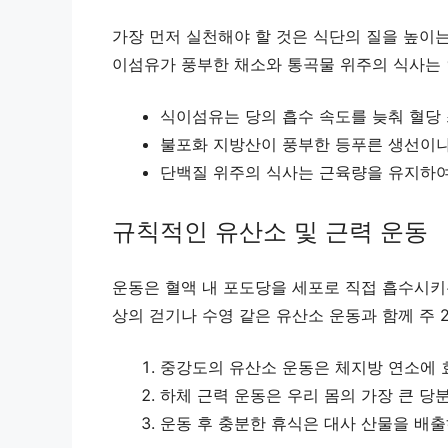
가장 먼저 실천해야 할 것은 식단의 질을 높이
이섬유가 풍부한 채소와 통곡물 위주의 식사는 
식이섬유는 당의 흡수 속도를 늦춰 혈당
불포화 지방산이 풍부한 등푸른 생선이나
단백질 위주의 식사는 근육량을 유지하여
규칙적인 유산소 및 근력 운동
운동은 혈액 내 포도당을 세포로 직접 흡수시키는
상의 걷기나 수영 같은 유산소 운동과 함께 주 
중강도의 유산소 운동은 체지방 연소에 
하체 근력 운동은 우리 몸의 가장 큰 당
운동 후 충분한 휴식은 대사 산물을 배출