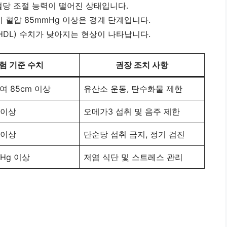
 혈당 조절 능력이 떨어진 상태입니다.
기 혈압 85mmHg 이상은 경계 단계입니다.
DL) 수치가 낮아지는 현상이 나타납니다.
험 기준 수치
권장 조치 사항
 여 85cm 이상
유산소 운동, 탄수화물 제한
L 이상
오메가3 섭취 및 음주 제한
L 이상
단순당 섭취 금지, 정기 검진
mHg 이상
저염 식단 및 스트레스 관리