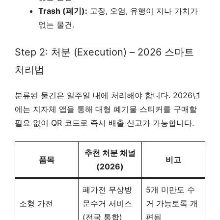
Trash (폐기):
고장, 오염, 유행이 지나 가치가
없는 물건.
Step 2: 처분 (Execution) – 2026 스마트
처리법
분류된 물건은 일주일 내에 처리해야 합니다. 2026년
에는 지자체 앱을 통해 대형 폐기물 스티커를 구매할
필요 없이 QR 코드로 즉시 배출 신고가 가능합니다.
추천 처분 채널
품목
비고
(2026)
폐가전 무상방
5개 미만도 수
소형 가전
문수거 서비스
거 가능토록 개
(전국 통합)
편됨