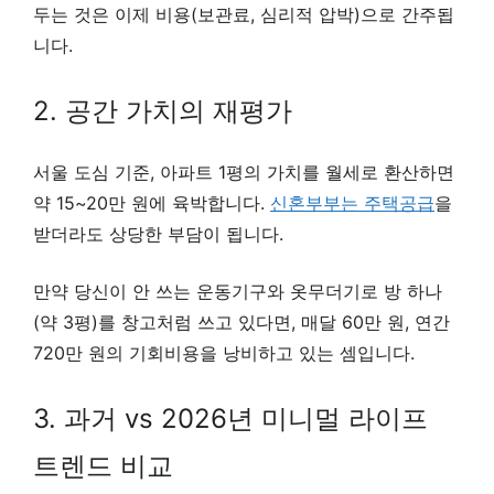
두는 것은 이제 비용(보관료, 심리적 압박)으로 간주됩
니다.
2. 공간 가치의 재평가
서울 도심 기준, 아파트 1평의 가치를 월세로 환산하면
약 15~20만 원에 육박합니다.
신혼부부는 주택공급
을
받더라도 상당한 부담이 됩니다.
만약 당신이 안 쓰는 운동기구와 옷무더기로 방 하나
(약 3평)를 창고처럼 쓰고 있다면, 매달 60만 원, 연간
720만 원의 기회비용을 낭비하고 있는 셈입니다.
3. 과거 vs 2026년 미니멀 라이프
트렌드 비교