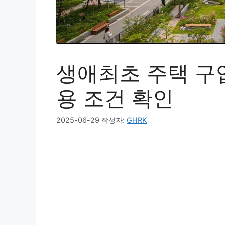
생애최초 주택 구
용 조건 확인
2025-06-29
작성자:
GHRK