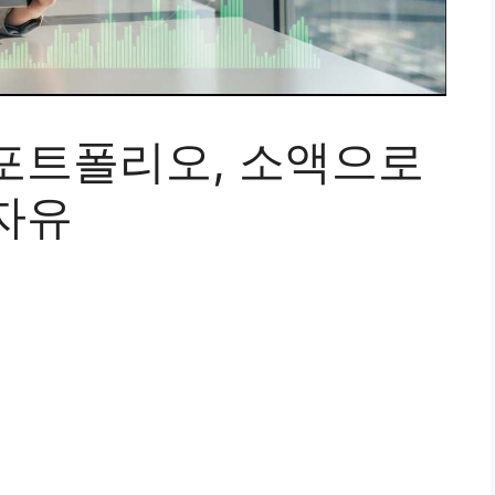
 포트폴리오, 소액으로
자유