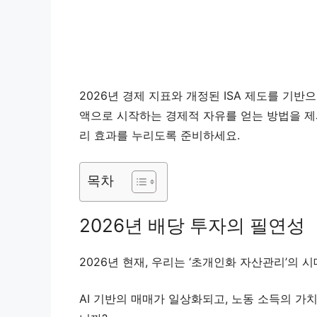
2026년 경제 지표와 개정된 ISA 제도를 기반
액으로 시작하는 경제적 자유를 얻는 방법을 제
리 효과를 누리도록 준비하세요.
목차
2026년 배당 투자의 필연성
2026년 현재, 우리는 ‘초개인화 자산관리’의 
AI 기반의 매매가 일상화되고, 노동 소득의 가