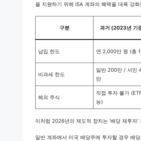
을 지원하기 위해 ISA 계좌의 혜택을 대폭 강
구분
과거 (2023년 기
납입 한도
연 2,000만 원 (총 
일반 200만 / 서민 
비과세 한도
만
직접 투자 불가 (ET
해외 주식
능)
이처럼 2026년의 제도적 장치는 ‘배당 재투자
일반 계좌에서 미국 배당주에 투자할 경우 배당소