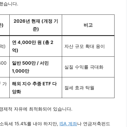
화했습니다.
2026년 현재 (개정 기
준)
비고
준)
연 4,000만 원 (총 2
1억)
자산 규모 확대 용이
억)
400
일반 500만 / 서민
실질 수익률 극대화
1,000만
F 가
해외 지수 추종 ETF 다
절세 효과 탁월
양화
’ 경제적 자유에 최적화되어 있습니다.
득세 15.4%를 내야 하지만,
ISA 계좌
나 연금저축펀드