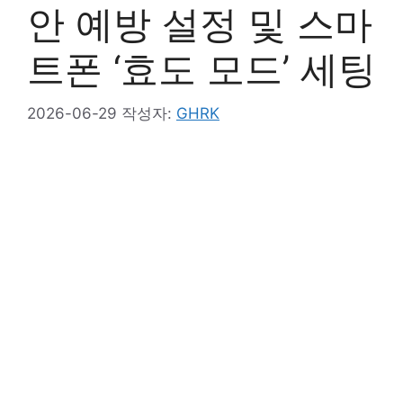
안 예방 설정 및 스마
트폰 ‘효도 모드’ 세팅
2026-06-29
작성자:
GHRK