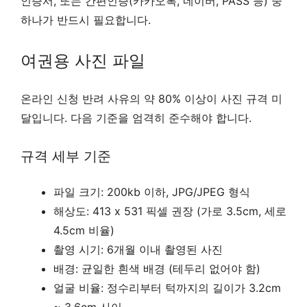
인증서, 또는 간편인증(카카오톡, 네이버, PASS 등) 중
하나가 반드시 필요합니다.
여권용 사진 파일
온라인 신청 반려 사유의 약 80% 이상이 사진 규격 미
달입니다. 다음 기준을 엄격히 준수해야 합니다.
규격 세부 기준
파일 크기: 200kb 이하, JPG/JPEG 형식
해상도: 413 x 531 픽셀 권장 (가로 3.5cm, 세로
4.5cm 비율)
촬영 시기: 6개월 이내 촬영된 사진
배경: 균일한 흰색 배경 (테두리 없어야 함)
얼굴 비율: 정수리부터 턱까지의 길이가 3.2cm
~ 3.6cm 사이