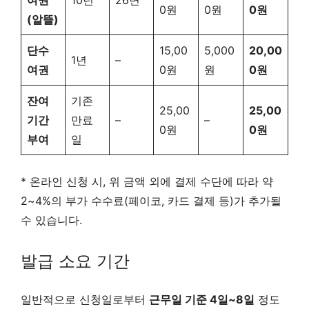
0원
0원
0원
(알뜰)
단수
15,00
5,000
20,00
1년
–
여권
0원
원
0원
잔여
기존
25,00
25,00
기간
만료
–
–
0원
0원
부여
일
* 온라인 신청 시, 위 금액 외에 결제 수단에 따라 약
2~4%의 부가 수수료(페이코, 카드 결제 등)가 추가될
수 있습니다.
발급 소요 기간
일반적으로 신청일로부터
근무일 기준 4일~8일
정도