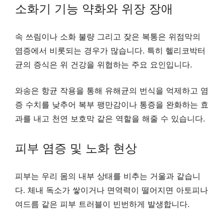
소화기 기능 약화와 위장 장애
속 쓰림이나 소화 불량 그리고 잦은 복통은 위점막의
염증에서 비롯되는 경우가 많습니다. 특히 헬리코박터
균의 증식은 위 건강을 위협하는 주요 요인입니다.
와송은 항균 작용을 통해 유해균의 번식을 억제하고 염
증 수치를 낮추어 복부 팽만감이나 통증을 완화하는 효
과를 내고 천연 보호막 같은 역할을 해줄 수 있습니다.
피부 염증 및 노화 현상
피부는 우리 몸의 내부 상태를 비추는 거울과 같습니
다. 체내 독소가 쌓이거나 면역력이 떨어지면 아토피나
여드름 같은 피부 트러블이 빈번하게 발생합니다.