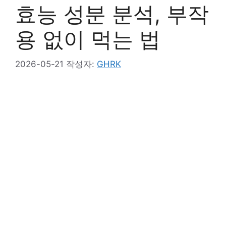
효능 성분 분석, 부작
용 없이 먹는 법
2026-05-21
작성자:
GHRK