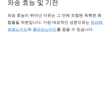
와송 효능 및 기전
와송 효능이 뛰어난 이유는 그 안에 포함된 독특한 화
합물들 덕분입니다. 가장 대표적인 성분으로는
트리테
르페노이드
와
플라보노이드
를 꼽을 수 있습니다.