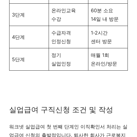
온라인교육
60분 소요
3단계
수강
14일 내 방문
수급자격
1-2시간
4단계
인정신청
센터 방문
정기
매월 1회
5단계
실업인정
온라인/방문
실업급여 구직신청 조건 및 작성
워크넷 실업급여 첫 번째 단계인 이직확인서 처리는 실
업급여 신청의 출발점입니다. 퇴사한 회사가 근로복지