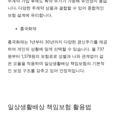
주계약 가입 후에도 특약 추가가 가능해 유연성이 높습
니다. 다양한 주계약 상품과 결합할 수 있어 종합적인
보험 설계에 유리합니다.
흥국화재
흥국화재는 1년부터 30년까지 다양한 갱신주기를 제공
하여 개인의 상황에 맞게 선택할 수 있습니다. 월 737
원부터 1,378원의 보험료로 성별과 나와 관계없이 같
은 요율을 적용하며 일상생활배상 책임보험의 기본적
인 보장 구조를 갖추고 있어 안정적입니다.
일상생활배상 책임보험 활용법