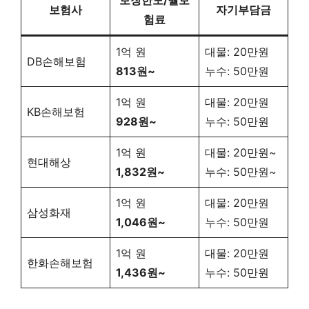
보험사
자기부담금
험료
1억 원
대물: 20만원
DB손해보험
813원~
누수: 50만원
1억 원
대물: 20만원
KB손해보험
928원~
누수: 50만원
1억 원
대물: 20만원~
현대해상
1,832원~
누수: 50만원~
1억 원
대물: 20만원
삼성화재
1,046원~
누수: 50만원
1억 원
대물: 20만원
한화손해보험
1,436원~
누수: 50만원