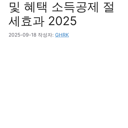
및 혜택 소득공제 절
세효과 2025
2025-09-18
작성자:
GHRK