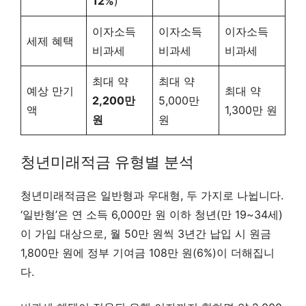
12%
)
이자소득
이자소득
이자소득
세제 혜택
비과세
비과세
비과세
최대 약
최대 약
예상 만기
최대 약
2,200만
5,000만
액
1,300만 원
원
원
청년미래적금 유형별 분석
청년미래적금은 일반형과 우대형, 두 가지로 나뉩니다.
‘일반형’은 연 소득 6,000만 원 이하 청년(만 19~34세)
이 가입 대상으로, 월 50만 원씩 3년간 납입 시 원금
1,800만 원에 정부 기여금 108만 원(6%)이 더해집니
다.