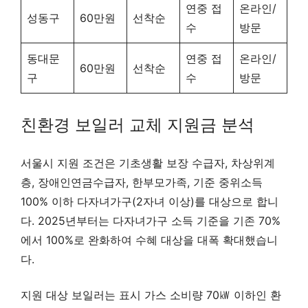
연중 접
온라인/
성동구
60만원
선착순
수
방문
동대문
연중 접
온라인/
60만원
선착순
구
수
방문
친환경 보일러 교체 지원금 분석
서울시 지원 조건은 기초생활 보장 수급자, 차상위계
층, 장애인연금수급자, 한부모가족, 기준 중위소득
100% 이하 다자녀가구(2자녀 이상)를 대상으로 합니
다. 2025년부터는 다자녀가구 소득 기준을 기존 70%
에서 100%로 완화하여 수혜 대상을 대폭 확대했습니
다.
지원 대상 보일러는 표시 가스 소비량 70㎾ 이하인 환