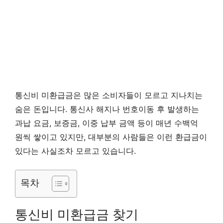
통신비 미환급금은 많은 소비자들이 모르고 지나치는
숨은 돈입니다. 통신사 해지나 번호이동 후 발생하는
과납 요금, 보증금, 이중 납부 금액 등이 매년 수백억
원씩 쌓이고 있지만, 대부분의 사람들은 이런 환급금이
있다는 사실조차 모르고 있습니다.
목차
통신비 미환급금 찾기