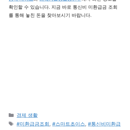
확인할 수 있습니다. 지금 바로 통신비 미환급금 조회
를 통해 놓친 돈을 찾아보시기 바랍니다.
카
경제 생활
테
태
#미환급금조회
,
#스마트초이스
,
#통신비미환급
고
그