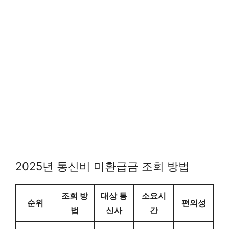
2025년 통신비 미환급금 조회 방법
조회 방
대상 통
소요시
순위
편의성
법
신사
간