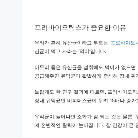
프리바이오틱스가 중요한 이유
우리가 흔히 유산균이라고 부르는 ‘
프로바이오
산균이 먹고 자라는 ‘먹이’입니다.
아무리 좋은 유산균을 섭취해도 먹이가 없으면 
공급해주면 유익균이 활발하게 증식해 장내 환
놀랍게도 한 연구 결과에 따르면, 프리바이오틱스
장내 유익균인 비피더스균이 무려 15배나 증가
유익균이 늘어나면 소화가 잘 되는 것은 물론, 
져 전반적인 활력이 높아집니다. 장 건강이 곧 