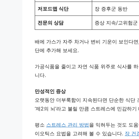
저포드맵 식단
장 증후군 동반
전문의 상담
증상 지속/고위험군
배에 가스가 자주 차거나 변비 기운이 보인다면,
단에 추가해 보세요.
가공식품을 줄이고 자연 식품 위주로 식사를 하
니다.
만성적인 증상
오랫동안 더부룩함이 지속된다면 단순한 식단 
‘제2의 뇌’라고 불릴 만큼 스트레스에 민감하기
평소
스트레스 관리 방법
을 익혀두는 것도 도움
이오틱스 요법을 고려해 볼 수 있습니다.
장 건