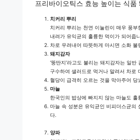
프리바이오틱스 효능 높이는 식품 
치커리 뿌리
치커리 뿌리는 천연 이눌린이 매우 풍부
내려가 유익균의 훌륭한 먹이가 되어줍니
차로 우려내어 따뜻하게 마시면 소화 불량
돼지감자
‘뚱딴지’라고도 불리는 돼지감자는 일반
구수하여 샐러드로 먹거나 말려서 차로 
혈당이 급격히 오르는 것을 막아주어 당
마늘
한국인의 밥상에 빠지지 않는 마늘도 
마늘 속 성분은 유익균인 비피더스균의 
다.
양파