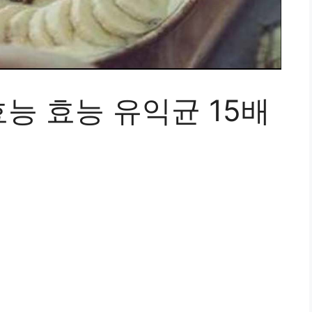
능 효능 유익균 15배