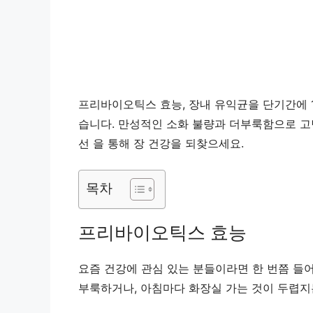
프리바이오틱스 효능, 장내 유익균을 단기간에 
습니다. 만성적인 소화 불량과 더부룩함으로 고
선 을 통해 장 건강을 되찾으세요.
목차
프리바이오틱스 효능
요즘 건강에 관심 있는 분들이라면 한 번쯤 들어
부룩하거나, 아침마다 화장실 가는 것이 두렵지