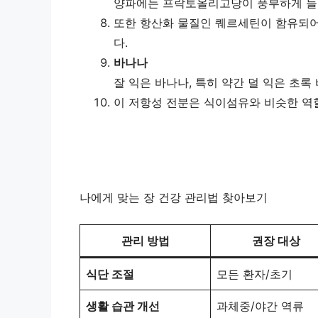
양파에는 프락토올리고당이 풍부하게 들어
또한 항산화 물질인 퀘르세틴이 함유되어
다.
바나나
잘 익은 바나나, 특히 약간 덜 익은 초
이 저항성 전분은 식이섬유와 비슷한 역
나에게 맞는 장 건강 관리법 찾아보기
관리 방법
권장 대상
식단 조절
모든 환자/초기
생활 습관 개선
과체중/야간 역류