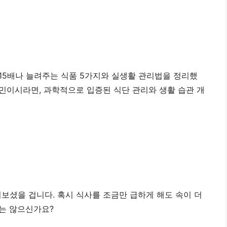
15배나 늘려주는 식품 5가지와 실생활 관리법을 정리했
민이시라면, 과학적으로 입증된 식단 관리와 생활 습관 개
보셨을 겁니다. 혹시 식사를 조금만 급하게 해도 속이 더
는 않으신가요?