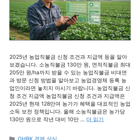
2025년 농업직불금 신청 조건과 지급액 등을 알아
보겠습니다. 소농직불금 130만 원, 면적직불금 최대
205만 원/ha까지 받을 수 있는 농업직불금 비대면
과 방문 신청 방법을 알아보고 농업경영체 등록 농
업인이라면 놓치지 마시기 바랍니다. 농업직불금 신
청 조건 지급액 농업직불금 신청 조건과 지급액은
2025년 현재 128만여 농가가 혜택을 대표적인 농업
소득 보전 정책입니다. 올해 소농직불금은 농가당
130만 원으로 작년 대비 10만 …
더 읽기
카
GHRK 경제 상식