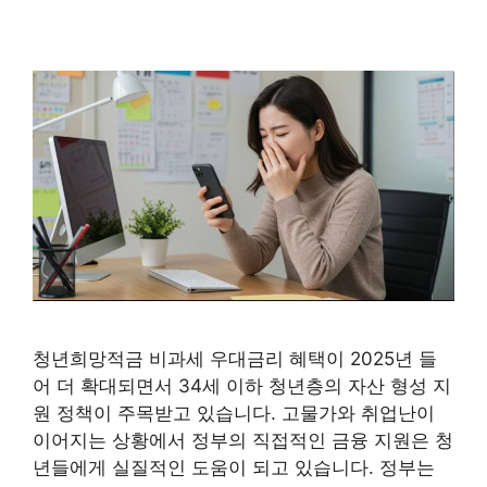
청년희망적금 비과세 우대금리 혜택이 2025년 들
어 더 확대되면서 34세 이하 청년층의 자산 형성 지
원 정책이 주목받고 있습니다. 고물가와 취업난이
이어지는 상황에서 정부의 직접적인 금융 지원은 청
년들에게 실질적인 도움이 되고 있습니다. 정부는