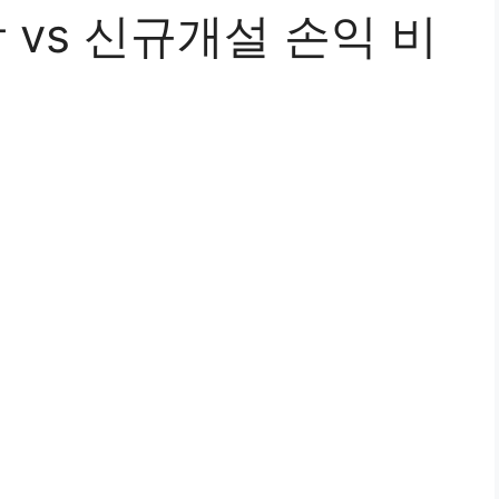
 vs 신규개설 손익 비