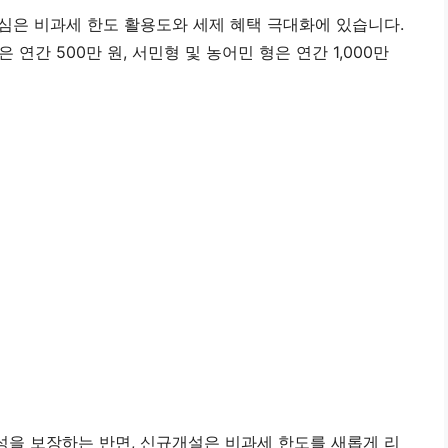
 핵심은 비과세 한도 활용도와 세제 혜택 극대화에 있습니다.
 연간 500만 원, 서민형 및 농어민 형은 연간 1,000만
을 보장하는 반면, 신규개설은 비과세 한도를 새롭게 리