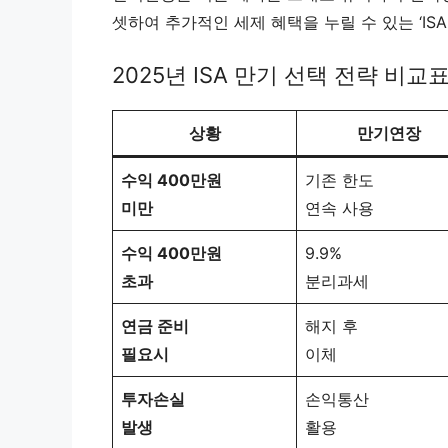
셋하여 추가적인 세제 혜택을 누릴 수 있는 ‘IS
2025년 ISA 만기 선택 전략 비교
상황
만기연장
수익 400만원
기존 한도
미만
연속 사용
수익 400만원
9.9%
초과
분리과세
연금 준비
해지 후
필요시
이체
투자손실
손익통산
발생
활용