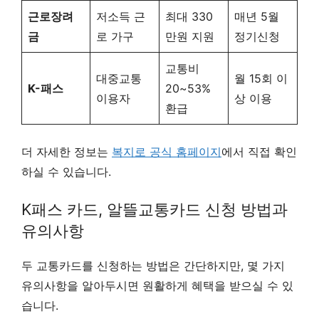
근로장려
저소득 근
최대 330
매년 5월
금
로 가구
만원 지원
정기신청
교통비
대중교통
월 15회 이
K-패스
20~53%
이용자
상 이용
환급
더 자세한 정보는
복지로 공식 홈페이지
에서 직접 확인
하실 수 있습니다.
K패스 카드, 알뜰교통카드 신청 방법과
유의사항
두 교통카드를 신청하는 방법은 간단하지만, 몇 가지
유의사항을 알아두시면 원활하게 혜택을 받으실 수 있
습니다.