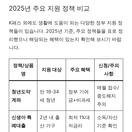
2025년 주요 지원 정책 비교
K패스 외에도 생활에 도움이 되는 다양한 정부 지원 정
책들이 있습니다. 2025년 기준, 주요 정책들을 표로 정
리했으니 해당되는 혜택이 있는지 확인해 보시기 바랍
니다.
정책/상품
신청/주의
지원 대상
주요 혜택
명
사항
매월 접수/
청년도약
만 19-34
정부 기여
중도해지
계좌
세 청년
금+비과세
주의
신생아 특
2년 내 출
최저 1%대
소득/자산
례대출
산 가구
저금리
기준 확인