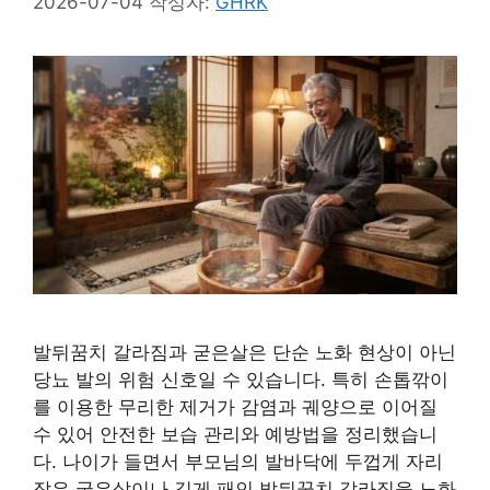
2026-07-04
작성자:
GHRK
발뒤꿈치 갈라짐과 굳은살은 단순 노화 현상이 아닌
당뇨 발의 위험 신호일 수 있습니다. 특히 손톱깎이
를 이용한 무리한 제거가 감염과 궤양으로 이어질
수 있어 안전한 보습 관리와 예방법을 정리했습니
다. 나이가 들면서 부모님의 발바닥에 두껍게 자리
잡은 굳은살이나 깊게 패인 발뒤꿈치 갈라짐을 노화