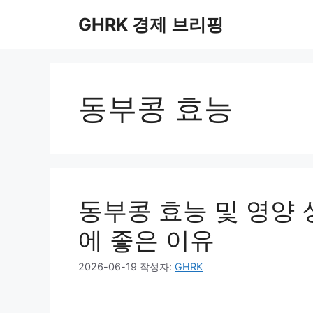
컨
GHRK 경제 브리핑
텐
츠
로
건
너
동부콩 효능
뛰
기
동부콩 효능 및 영양
에 좋은 이유
2026-06-19
작성자:
GHRK