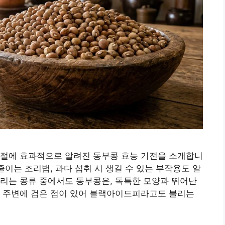
조절에 효과적으로 알려진 동부콩 효능 기전을 소개합니
줄이는 조리법, 과다 섭취 시 생길 수 있는 부작용도 알
리는 콩류 중에서도 동부콩은, 독특한 모양과 뛰어난
눈 주변에 검은 점이 있어 블랙아이드피라고도 불리는