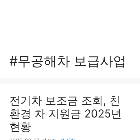
#무공해차 보급사업
전기차 보조금 조회, 친
환경 차 지원금 2025년
현황