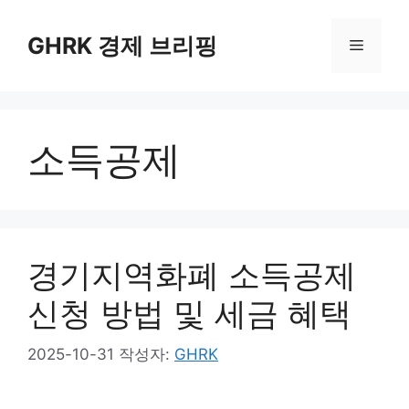
컨
텐
GHRK 경제 브리핑
메
츠
로
뉴
건
너
소득공제
뛰
기
경기지역화폐 소득공제
신청 방법 및 세금 혜택
2025-10-31
작성자:
GHRK