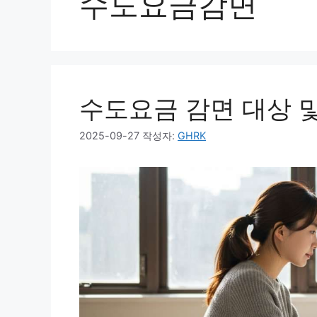
수도요금감면
수도요금 감면 대상 
2025-09-27
작성자:
GHRK