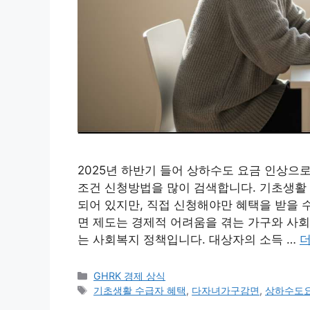
2025년 하반기 들어 상하수도 요금 인상으
조건 신청방법을 많이 검색합니다. 기초생활
되어 있지만, 직접 신청해야만 혜택을 받을 
면 제도는 경제적 어려움을 겪는 가구와 사
는 사회복지 정책입니다. 대상자의 소득 …
더
카
GHRK 경제 상식
테
태
기초생활 수급자 혜택
,
다자녀가구감면
,
상하수도
고
그