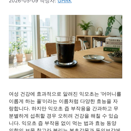
2026-05-09
작성자:
GHRK
여성 건강에 효과적으로 알려진 익모초는 ‘어머니를
이롭게 하는 풀’이라는 이름처럼 다양한 효능을 자
랑합니다. 하지만 익모초 즙 부작용을 간과하고 무
분별하게 섭취할 경우 오히려 건강을 해칠 수 있습
니다. 익모초 즙 부작용 없이 먹는 법과 효능 동양
의학의 보물 창고라 불리는 본초강목과 동의보감에