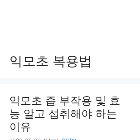
익모초 복용법
익모초 즙 부작용 및 효
능 알고 섭취해야 하는
이유