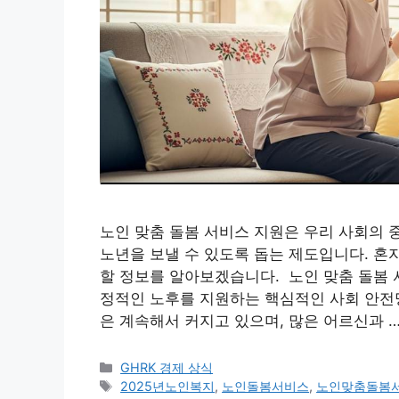
노인 맞춤 돌봄 서비스 지원은 우리 사회의 
노년을 보낼 수 있도록 돕는 제도입니다. 혼
할 정보를 알아보겠습니다. 노인 맞춤 돌봄
정적인 노후를 지원하는 핵심적인 사회 안전
은 계속해서 커지고 있으며, 많은 어르신과 
카
GHRK 경제 상식
테
태
2025년노인복지
,
노인돌봄서비스
,
노인맞춤돌봄