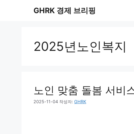
컨
GHRK 경제 브리핑
텐
츠
로
건
너
2025년노인복지
뛰
기
노인 맞춤 돌봄 서비스
2025-11-04
작성자:
GHRK